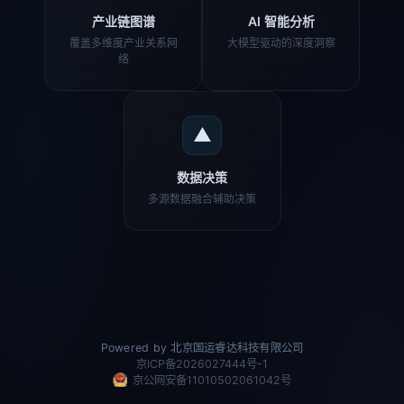
产业链图谱
AI 智能分析
覆盖多维度产业关系网
大模型驱动的深度洞察
络
▲
数据决策
多源数据融合辅助决策
Powered by 北京国运睿达科技有限公司
京ICP备2026027444号-1
京公网安备11010502061042号