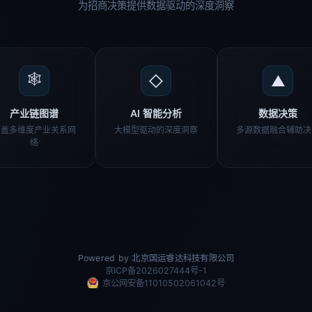
为招商决策提供数据驱动的深度洞察
🕸
◇
▲
产业链图谱
AI 智能分析
数据决策
覆盖多维度产业关系网
大模型驱动的深度洞察
多源数据融合辅助决
络
Powered by 北京国运睿达科技有限公司
京ICP备2026027444号-1
京公网安备11010502061042号