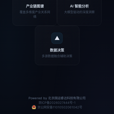
产业链图谱
AI 智能分析
覆盖多维度产业关系网
大模型驱动的深度洞察
络
▲
数据决策
多源数据融合辅助决策
Powered by 北京国运睿达科技有限公司
京ICP备2026027444号-1
京公网安备11010502061042号