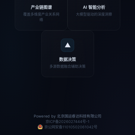
产业链图谱
AI 智能分析
覆盖多维度产业关系网
大模型驱动的深度洞察
络
▲
数据决策
多源数据融合辅助决策
Powered by 北京国运睿达科技有限公司
京ICP备2026027444号-1
京公网安备11010502061042号