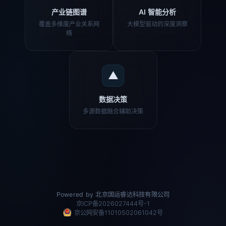
产业链图谱
AI 智能分析
覆盖多维度产业关系网
大模型驱动的深度洞察
络
▲
数据决策
多源数据融合辅助决策
Powered by 北京国运睿达科技有限公司
京ICP备2026027444号-1
京公网安备11010502061042号