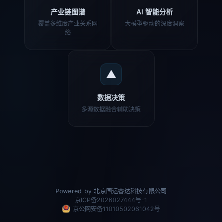
产业链图谱
AI 智能分析
覆盖多维度产业关系网
大模型驱动的深度洞察
络
▲
数据决策
多源数据融合辅助决策
Powered by 北京国运睿达科技有限公司
京ICP备2026027444号-1
京公网安备11010502061042号